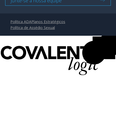
Junte-se à nossa equipe
Política ADA
Planos Estratégicos
Política de Assédio Sexual