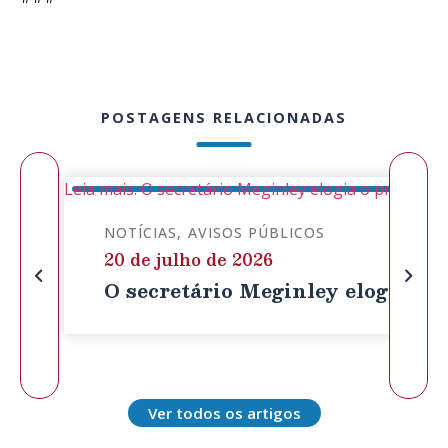
POSTAGENS RELACIONADAS
Leia mais: O secretário Meginley elogia o projeto d
NOTÍCIAS
AVISOS PÚBLICOS
20 de julho de 2026
O secretário Meginley elogia o p
Ver todos os artigos