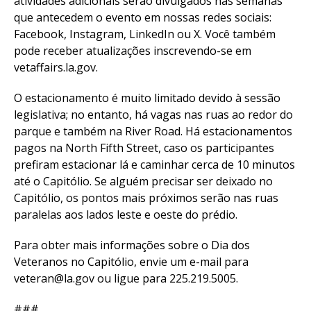
atividades adicionais serão divulgados nas semanas
que antecedem o evento em nossas redes sociais:
Facebook, Instagram, LinkedIn ou X. Você também
pode receber atualizações inscrevendo-se em
vetaffairs.la.gov.
O estacionamento é muito limitado devido à sessão
legislativa; no entanto, há vagas nas ruas ao redor do
parque e também na River Road. Há estacionamentos
pagos na North Fifth Street, caso os participantes
prefiram estacionar lá e caminhar cerca de 10 minutos
até o Capitólio. Se alguém precisar ser deixado no
Capitólio, os pontos mais próximos serão nas ruas
paralelas aos lados leste e oeste do prédio.
Para obter mais informações sobre o Dia dos
Veteranos no Capitólio, envie um e-mail para
veteran@la.gov ou ligue para 225.219.5005.
###