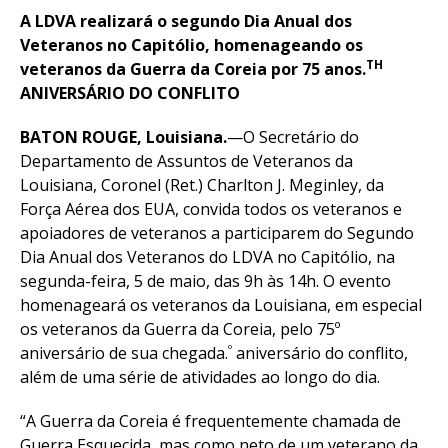
A LDVA realizará o segundo Dia Anual dos
Veteranos no Capitólio, homenageando os
TH
veteranos da Guerra da Coreia por 75 anos.
ANIVERSÁRIO DO CONFLITO
BATON ROUGE, Louisiana.
—O Secretário do
Departamento de Assuntos de Veteranos da
Louisiana, Coronel (Ret.) Charlton J. Meginley, da
Força Aérea dos EUA, convida todos os veteranos e
apoiadores de veteranos a participarem do Segundo
Dia Anual dos Veteranos do LDVA no Capitólio, na
segunda-feira, 5 de maio, das 9h às 14h. O evento
homenageará os veteranos da Louisiana, em especial
os veteranos da Guerra da Coreia, pelo 75º
º
aniversário de sua chegada.
aniversário do conflito,
além de uma série de atividades ao longo do dia.
“A Guerra da Coreia é frequentemente chamada de
Guerra Esquecida, mas como neto de um veterano da