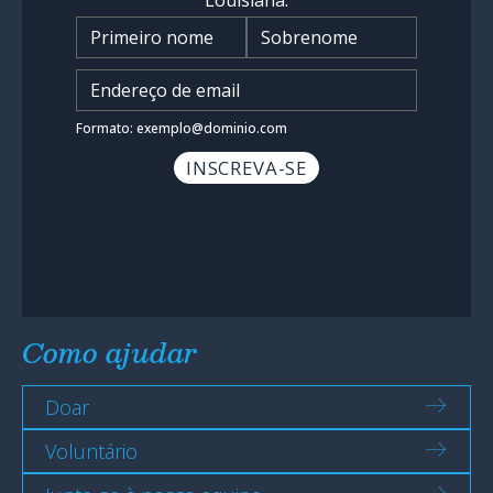
Nome
*
Insira o endereço de e-mail
*
Formato: exemplo@dominio.com
Como ajudar
Doar
Voluntário