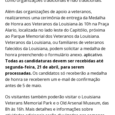
como organizações tradicionais e não tradicionais.
Além das organizações de apoio a veteranos,
realizaremos uma cerimônia de entrega da Medalha
de Honra aos Veteranos da Louisiana às 10h na Praça
Alario, localizada no lado leste do Capitólio, próxima
ao Parque Memorial dos Veteranos da Louisiana.
Veteranos da Louisiana, ou familiares de veteranos
falecidos da Louisiana, podem solicitar a medalha de
honra preenchendo o formulário anexo.
aplicativo
.
Todas as candidaturas devem ser recebidas até
segunda-feira, 21 de abril, para serem
processadas.
Os candidatos só receberão a medalha
de honra se receberem um e-mail de confirmação
antes de 5 de maio.
Os visitantes também poderão visitar o Louisiana
Veterans Memorial Park e o Old Arsenal Museum, das
8h às 16h. Mais detalhes e informações sobre