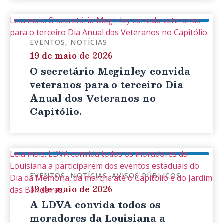
Leia mais: O secretário Meginley convida veteranos
para o terceiro Dia Anual dos Veteranos no Capitólio.
EVENTOS
NOTÍCIAS
19 de maio de 2026
O secretário Meginley convida
veteranos para o terceiro Dia
Anual dos Veteranos no
Capitólio.
Leia mais: LDVA convida todos os moradores da
Louisiana a participarem dos eventos estaduais do
EVENTOS
NOTÍCIAS
AVISOS PÚBLICOS
Dia da Memória, da marcha até o Capitólio e do Jardim
19 de maio de 2026
das Bandeiras.
A LDVA convida todos os
moradores da Louisiana a