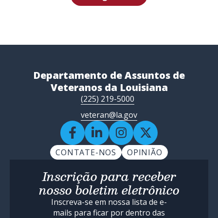
Departamento de Assuntos de
Veteranos da Louisiana
(225) 219-5000
veteran@la.gov
CONTATE-NOS
OPINIÃO
Inscrição para receber
nosso boletim eletrônico
Inscreva-se em nossa lista de e-
mails para ficar por dentro das