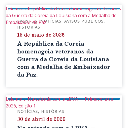
Leia mais: República da Coreia homenageia veteranos
da Guerra da Coreia da Louisiana com a Medalha de
EVENTOS
NOTÍCIAS
AVISOS PÚBLICOS
Embaixador da Paz
HISTÓRIAS
15 de maio de 2026
A República da Coreia
homenageia veteranos da
Guerra da Coreia da Louisiana
com a Medalha de Embaixador
da Paz.
Leia mais: Na estrada com a LDVA — Primavera de
2026, Edição 1
NOTÍCIAS
HISTÓRIAS
30 de abril de 2026
Na estrada com a LDVA —