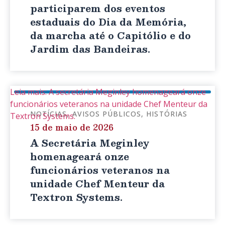
participarem dos eventos
estaduais do Dia da Memória,
da marcha até o Capitólio e do
Jardim das Bandeiras.
Leia mais: A secretária Meginley homenageará onze
funcionários veteranos na unidade Chef Menteur da
NOTÍCIAS
AVISOS PÚBLICOS
HISTÓRIAS
Textron Systems.
15 de maio de 2026
A Secretária Meginley
homenageará onze
funcionários veteranos na
unidade Chef Menteur da
Textron Systems.