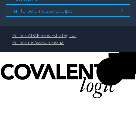
Junte-se à nossa equipe
Política ADA
Planos Estratégicos
Política de Assédio Sexual