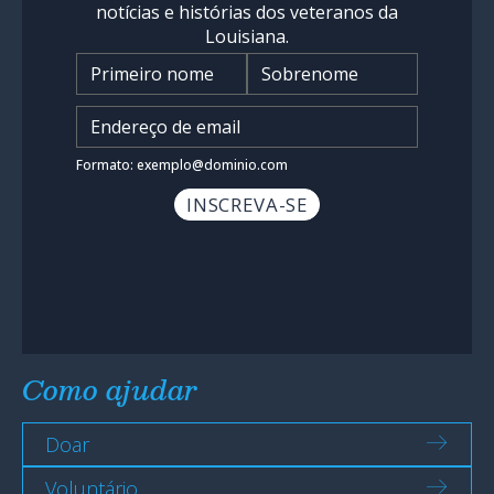
notícias e histórias dos veteranos da
Louisiana.
Nome
*
Insira o endereço de e-mail
*
Formato: exemplo@dominio.com
Como ajudar
Doar
Voluntário