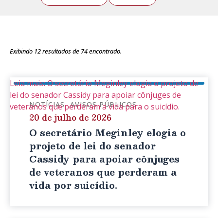
Exibindo
12
resultados de
74
encontrado.
Leia mais: O secretário Meginley elogia o projeto de
lei do senador Cassidy para apoiar cônjuges de
NOTÍCIAS
AVISOS PÚBLICOS
veteranos que perderam a vida para o suicídio.
20 de julho de 2026
O secretário Meginley elogia o
projeto de lei do senador
Cassidy para apoiar cônjuges
de veteranos que perderam a
vida por suicídio.