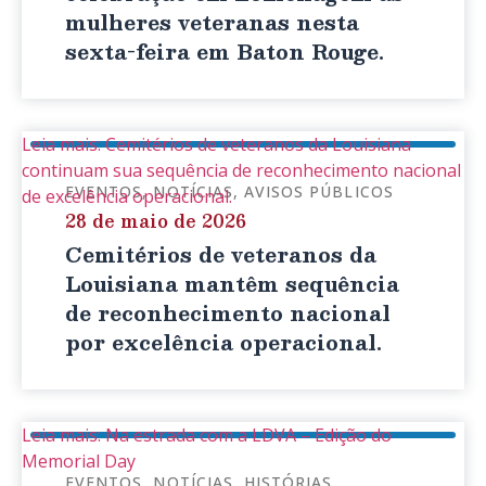
mulheres veteranas nesta
sexta-feira em Baton Rouge.
Leia mais: Cemitérios de veteranos da Louisiana
continuam sua sequência de reconhecimento nacional
EVENTOS
NOTÍCIAS
AVISOS PÚBLICOS
de excelência operacional.
28 de maio de 2026
Cemitérios de veteranos da
Louisiana mantêm sequência
de reconhecimento nacional
por excelência operacional.
Leia mais: Na estrada com a LDVA – Edição do
Memorial Day
EVENTOS
NOTÍCIAS
HISTÓRIAS