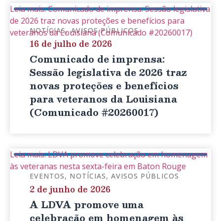
Leia mais: Comunicado de imprensa: Sessão legislativa
de 2026 traz novas proteções e benefícios para
NOTÍCIAS
AVISOS PÚBLICOS
veteranos da Louisiana (Comunicado #20260017)
16 de julho de 2026
Comunicado de imprensa:
Sessão legislativa de 2026 traz
novas proteções e benefícios
para veteranos da Louisiana
(Comunicado #20260017)
Leia mais: LDVA promove celebração em homenagem
às veteranas nesta sexta-feira em Baton Rouge
EVENTOS
NOTÍCIAS
AVISOS PÚBLICOS
2 de junho de 2026
A LDVA promove uma
celebração em homenagem às