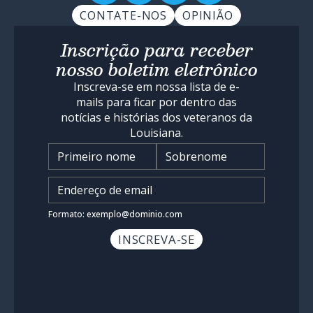
CONTATE-NOS
OPINIÃO
Inscrição para receber
nosso boletim eletrônico
Inscreva-se em nossa lista de e-
mails para ficar por dentro das
notícias e histórias dos veteranos da
Louisiana.
Nome
*
Insira o endereço de e-mail
*
Formato: exemplo@dominio.com