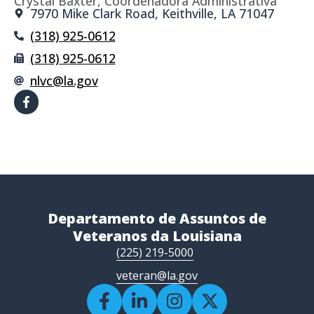
Crystal Baxter, Coordenadora Administrativa
7970 Mike Clark Road, Keithville, LA 71047
(318) 925-0612
(318) 925-0612
nlvc@la.gov
Departamento de Assuntos de
Veteranos da Louisiana
(225) 219-5000
veteran@la.gov