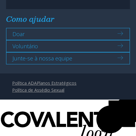
Como ajudar
Doar
Voluntário
Junte-se à nossa equipe
Política ADA
Planos Estratégicos
Política de Assédio Sexual