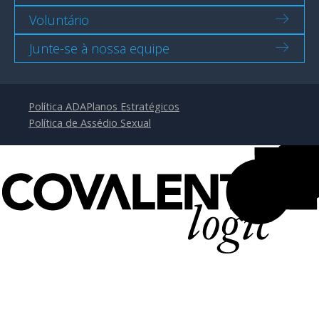
Voluntário
Junte-se à nossa equipe
Política ADA
Planos Estratégicos
Política de Assédio Sexual