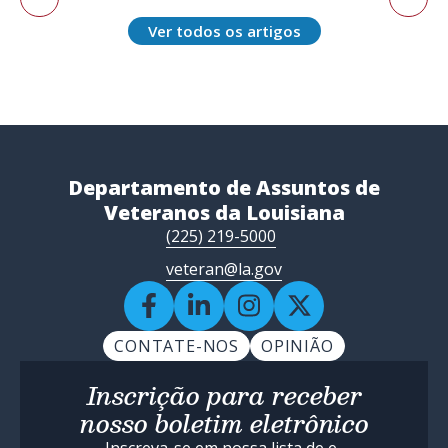
Ver todos os artigos
Departamento de Assuntos de
Veteranos da Louisiana
(225) 219-5000
veteran@la.gov
CONTATE-NOS
OPINIÃO
Inscrição para receber
nosso boletim eletrônico
Inscreva-se em nossa lista de e-