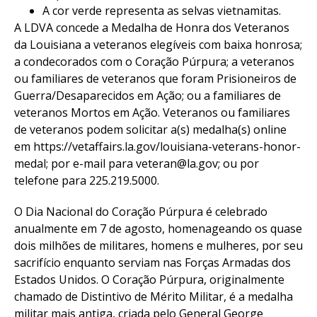
A cor verde representa as selvas vietnamitas.
A LDVA concede a Medalha de Honra dos Veteranos
da Louisiana a veteranos elegíveis com baixa honrosa;
a condecorados com o Coração Púrpura; a veteranos
ou familiares de veteranos que foram Prisioneiros de
Guerra/Desaparecidos em Ação; ou a familiares de
veteranos Mortos em Ação. Veteranos ou familiares
de veteranos podem solicitar a(s) medalha(s) online
em https://vetaffairs.la.gov/louisiana-veterans-honor-
medal; por e-mail para veteran@la.gov; ou por
telefone para 225.219.5000.
O Dia Nacional do Coração Púrpura é celebrado
anualmente em 7 de agosto, homenageando os quase
dois milhões de militares, homens e mulheres, por seu
sacrifício enquanto serviam nas Forças Armadas dos
Estados Unidos. O Coração Púrpura, originalmente
chamado de Distintivo de Mérito Militar, é a medalha
militar mais antiga, criada pelo General George