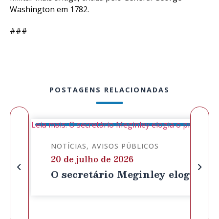
Washington em 1782.
###
POSTAGENS RELACIONADAS
Leia mais: O secretário Meginley elogia o projeto d
NOTÍCIAS
AVISOS PÚBLICOS
20 de julho de 2026
O secretário Meginley elogia o p