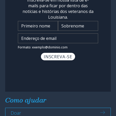
mails para ficar por dentro das
notícias e histórias dos veteranos da
Louisiana.
Nome
*
Insira o endereço de e-mail
*
Formato: exemplo@dominio.com
Como ajudar
Doar