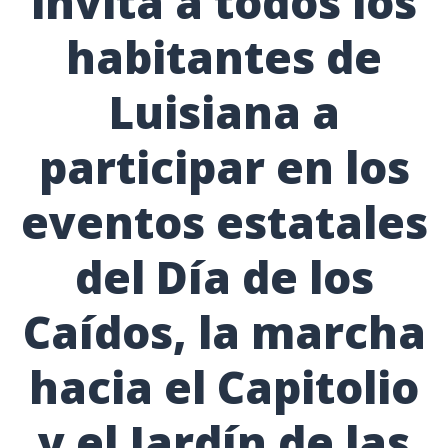
invita a todos los
habitantes de
Luisiana a
participar en los
eventos estatales
del Día de los
Caídos, la marcha
hacia el Capitolio
y el Jardín de las