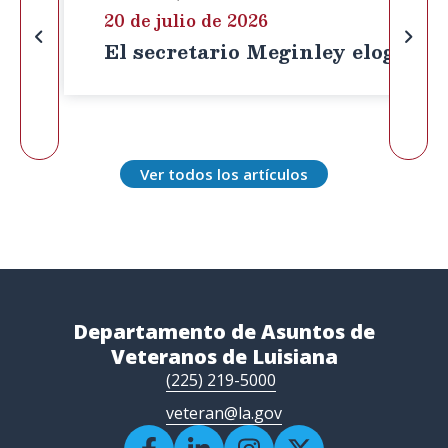
20 de julio de 2026
El secretario Meginley elogia el
Ver todos los artículos
Departamento de Asuntos de
Veteranos de Luisiana
(225) 219-5000
veteran@la.gov