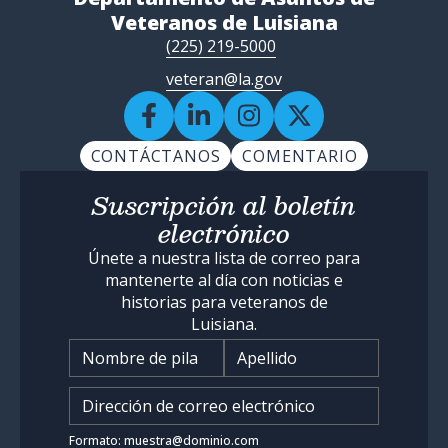
Veteranos de Luisiana
(225) 219-5000
veteran@la.gov
CONTÁCTANOS
COMENTARIO
Suscripción al boletín
electrónico
Únete a nuestra lista de correo para
mantenerte al día con noticias e
historias para veteranos de
Luisiana.
Nombre
*
Ingrese su dirección de corr
Formato: muestra@dominio.com