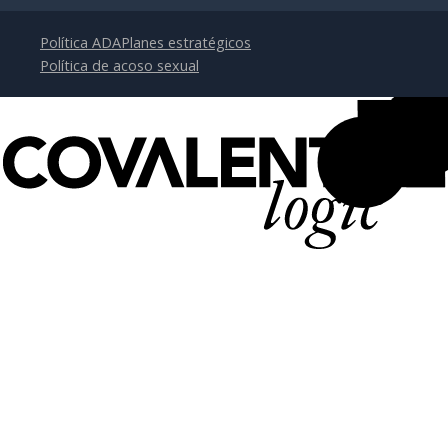
Política ADA
Planes estratégicos
Política de acoso sexual