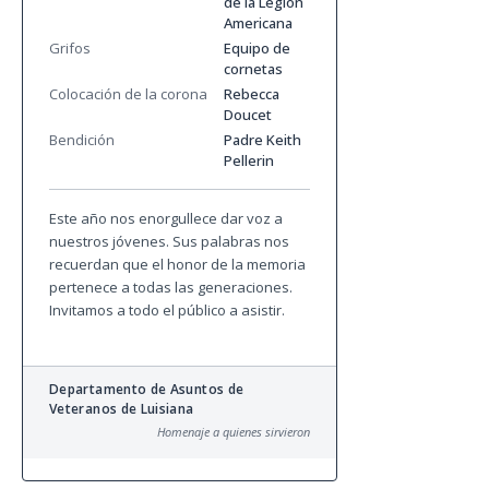
de la Legión
Americana
Grifos
Equipo de
cornetas
Colocación de la corona
Rebecca
Doucet
Bendición
Padre Keith
Pellerin
Este año nos enorgullece dar voz a
nuestros jóvenes. Sus palabras nos
recuerdan que el honor de la memoria
pertenece a todas las generaciones.
Invitamos a todo el público a asistir.
Departamento de Asuntos de
Veteranos de Luisiana
Homenaje a quienes sirvieron