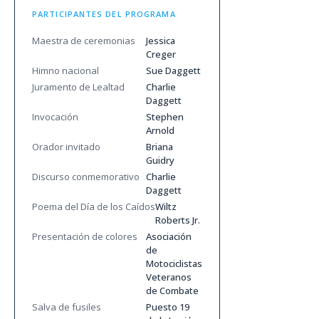
PARTICIPANTES DEL PROGRAMA
Maestra de ceremonias
Jessica
Creger
Himno nacional
Sue Daggett
Juramento de Lealtad
Charlie
Daggett
Invocación
Stephen
Arnold
Orador invitado
Briana
Guidry
Discurso conmemorativo
Charlie
Daggett
Poema del Día de los Caídos
Wiltz
Roberts Jr.
Presentación de colores
Asociación
de
Motociclistas
Veteranos
de Combate
Salva de fusiles
Puesto 19