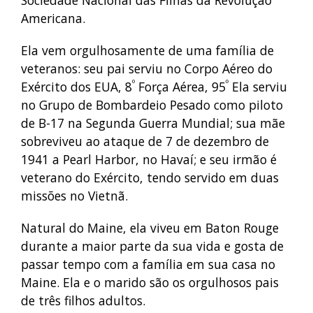
Americana.
Ela vem orgulhosamente de uma família de
veteranos: seu pai serviu no Corpo Aéreo do
º
º
Exército dos EUA, 8
Força Aérea, 95
Ela serviu
no Grupo de Bombardeio Pesado como piloto
de B-17 na Segunda Guerra Mundial; sua mãe
sobreviveu ao ataque de 7 de dezembro de
1941 a Pearl Harbor, no Havaí; e seu irmão é
veterano do Exército, tendo servido em duas
missões no Vietnã.
Natural do Maine, ela viveu em Baton Rouge
durante a maior parte da sua vida e gosta de
passar tempo com a família em sua casa no
Maine. Ela e o marido são os orgulhosos pais
de três filhos adultos.