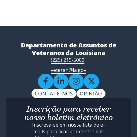
Departamento de Assuntos de
Veteranos da Louisiana
(225) 219-5000
veteran@la.gov
CONTATE-NOS
OPINIÃO
Inscrição para receber
nosso boletim eletrônico
Inscreva-se em nossa lista de e-
mails para ficar por dentro das