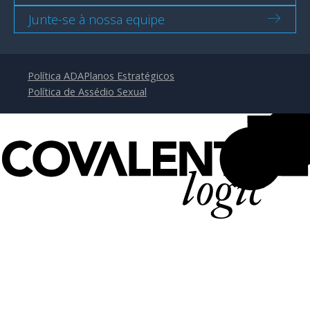
Junte-se à nossa equipe
Política ADA
Planos Estratégicos
Política de Assédio Sexual