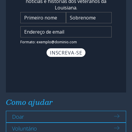
notícias e histórias dos veteranos da
Louisiana.
Nome
*
Insira o endereço de e-mail
*
Formato: exemplo@dominio.com
Como ajudar
Doar
Voluntário