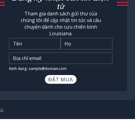
tử
Tham gia danh sách gửi thư của
chúng tôi để cập nhật tin tức và câu
chuyện dành cho cựu chiến binh
Louisiana.
Tên
*
Nhập địa chỉ email
*
Định dạng: sample@domain.com
ục