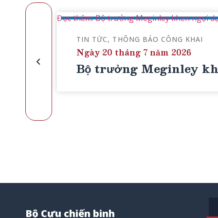
Đọc thêm: Bộ trưởng Meginley khen ngợi dự 
TIN TỨC
THÔNG BÁO CÔNG KHAI
Ngày 20 tháng 7 năm 2026
Bộ trưởng Meginley khe
Bộ Cựu chiến binh