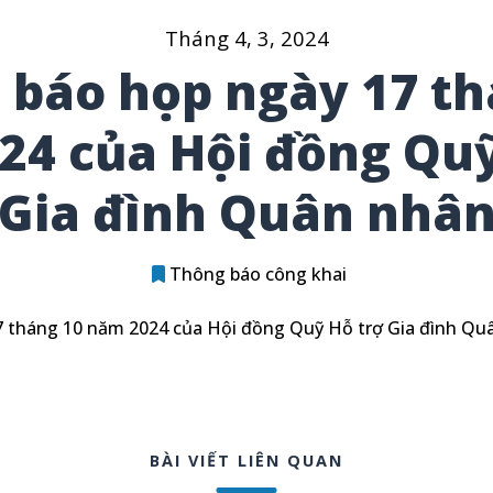
Tháng 4, 3, 2024
 báo họp ngày 17 th
24 của Hội đồng Quỹ
Gia đình Quân nhâ
Thông báo công khai
 tháng 10 năm 2024 của Hội đồng Quỹ Hỗ trợ Gia đình Qu
BÀI VIẾT LIÊN QUAN