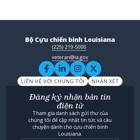
Bộ Cựu chiến binh Louisiana
(225) 219-5000
veteran@la.gov
LIÊN HỆ VỚI CHÚNG TÔI
NHẬN XÉT
Đăng ký nhận bản tin
điện tử
Tham gia danh sách gửi thư của
chúng tôi để cập nhật tin tức và câu
chuyện dành cho cựu chiến binh
Louisiana.