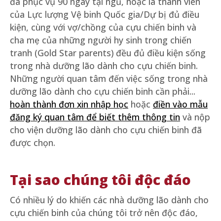
đã phục vụ 90 ngày tại ngũ, hoặc là thành viên
của Lực lượng Vệ binh Quốc gia/Dự bị đủ điều
kiện, cùng với vợ/chồng của cựu chiến binh và
cha mẹ của những người hy sinh trong chiến
tranh (Gold Star parents) đều đủ điều kiện sống
trong nhà dưỡng lão dành cho cựu chiến binh.
Những người quan tâm đến việc sống trong nhà
dưỡng lão dành cho cựu chiến binh cần phải...
hoàn thành đơn xin nhập học
hoặc
điền vào mẫu
đăng ký quan tâm để biết thêm thông tin
và nộp
cho viện dưỡng lão dành cho cựu chiến binh đã
được chọn.
Tại sao chúng tôi độc đáo
Có nhiều lý do khiến các nhà dưỡng lão dành cho
cựu chiến binh của chúng tôi trở nên độc đáo,