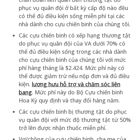
phục vụ quân đội ở bất kỳ cấp độ nào đều
có thể đủ điều kiện sống miễn phí tại các
nhà dành cho cựu chiến binh của chúng tôi.
Các cựu chiến binh có xếp hạng thương tật
do phục vụ quân đội của VA dưới 70% có
thể đủ điều kiện sống trong các nhà dành
cho cựu chiến binh của chúng tôi với mức
phí hàng tháng là $2.424. Mức phí này có
thể được giảm trừ nếu nộp đơn và đủ điều
kiện.
lương hưu hỗ trợ và chăm sóc liên
bang
. Mức phí này do Bộ Cựu chiến binh
Hoa Kỳ quy định và thay đổi hàng năm.
Các cựu chiến binh bị thương tật do phục
vụ quân đội với mức độ thương tật từ 50%
trở lên được nhận thuốc miễn phí.
Vợ/chồng của cựu chiến binh, cha mẹ của