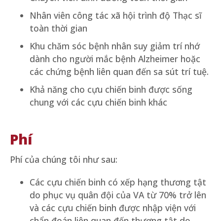
Nhân viên công tác xã hội trình độ Thạc sĩ
toàn thời gian
Khu chăm sóc bệnh nhân suy giảm trí nhớ
dành cho người mắc bệnh Alzheimer hoặc
các chứng bệnh liên quan đến sa sút trí tuệ.
Khả năng cho cựu chiến binh được sống
chung với các cựu chiến binh khác
Phí
Phí của chúng tôi như sau:
Các cựu chiến binh có xếp hạng thương tật
do phục vụ quân đội của VA từ 70% trở lên
và các cựu chiến binh được nhập viện với
chẩn đoán liên quan đến thương tật do