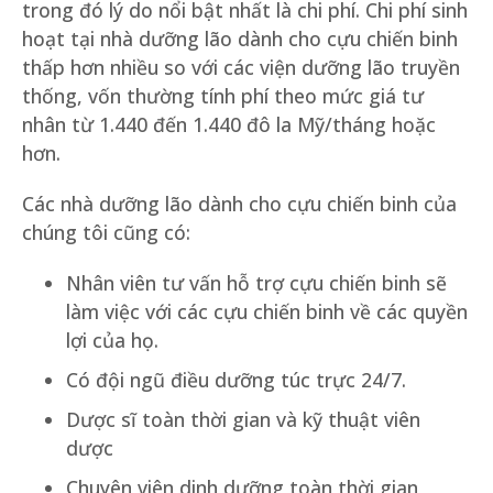
trong đó lý do nổi bật nhất là chi phí. Chi phí sinh
hoạt tại nhà dưỡng lão dành cho cựu chiến binh
thấp hơn nhiều so với các viện dưỡng lão truyền
thống, vốn thường tính phí theo mức giá tư
nhân từ 1.440 đến 1.440 đô la Mỹ/tháng hoặc
hơn.
Các nhà dưỡng lão dành cho cựu chiến binh của
chúng tôi cũng có:
Nhân viên tư vấn hỗ trợ cựu chiến binh sẽ
làm việc với các cựu chiến binh về các quyền
lợi của họ.
Có đội ngũ điều dưỡng túc trực 24/7.
Dược sĩ toàn thời gian và kỹ thuật viên
dược
Chuyên viên dinh dưỡng toàn thời gian