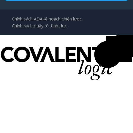
Chính sách ADA
Kế hoạch chiến lược
Chính sách quấy rối tình dục