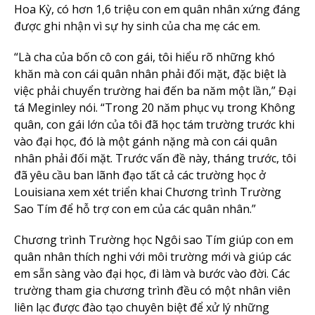
Hoa Kỳ, có hơn 1,6 triệu con em quân nhân xứng đáng
được ghi nhận vì sự hy sinh của cha mẹ các em.
“Là cha của bốn cô con gái, tôi hiểu rõ những khó
khăn mà con cái quân nhân phải đối mặt, đặc biệt là
việc phải chuyển trường hai đến ba năm một lần,” Đại
tá Meginley nói. “Trong 20 năm phục vụ trong Không
quân, con gái lớn của tôi đã học tám trường trước khi
vào đại học, đó là một gánh nặng mà con cái quân
nhân phải đối mặt. Trước vấn đề này, tháng trước, tôi
đã yêu cầu ban lãnh đạo tất cả các trường học ở
Louisiana xem xét triển khai Chương trình Trường
Sao Tím để hỗ trợ con em của các quân nhân.”
Chương trình Trường học Ngôi sao Tím giúp con em
quân nhân thích nghi với môi trường mới và giúp các
em sẵn sàng vào đại học, đi làm và bước vào đời. Các
trường tham gia chương trình đều có một nhân viên
liên lạc được đào tạo chuyên biệt để xử lý những