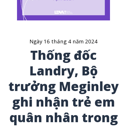
Ngày 16 tháng 4 năm 2024
Thống đốc
Landry, Bộ
trưởng Meginley
ghi nhận trẻ em
quân nhân trong