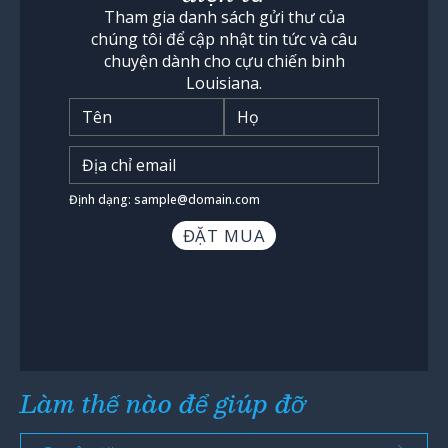
Tham gia danh sách gửi thư của
chúng tôi để cập nhật tin tức và câu
chuyện dành cho cựu chiến binh
Louisiana.
Tên
*
Nhập địa chỉ email
*
Định dạng: sample@domain.com
Làm thế nào để giúp đỡ