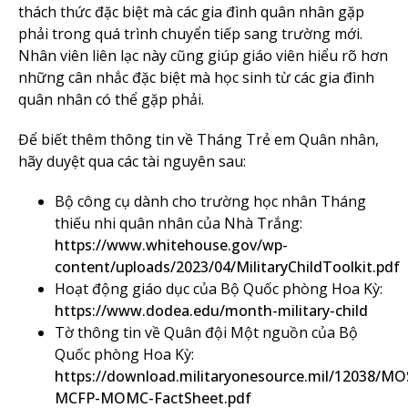
thách thức đặc biệt mà các gia đình quân nhân gặp
phải trong quá trình chuyển tiếp sang trường mới.
Nhân viên liên lạc này cũng giúp giáo viên hiểu rõ hơn
những cân nhắc đặc biệt mà học sinh từ các gia đình
quân nhân có thể gặp phải.
Để biết thêm thông tin về Tháng Trẻ em Quân nhân,
hãy duyệt qua các tài nguyên sau:
Bộ công cụ dành cho trường học nhân Tháng
thiếu nhi quân nhân của Nhà Trắng:
https://www.whitehouse.gov/wp-
content/uploads/2023/04/MilitaryChildToolkit.pdf
Hoạt động giáo dục của Bộ Quốc phòng Hoa Kỳ:
https://www.dodea.edu/month-military-child
Tờ thông tin về Quân đội Một nguồn của Bộ
Quốc phòng Hoa Kỳ:
https://download.militaryonesource.mil/12038/MO
MCFP-MOMC-FactSheet.pdf