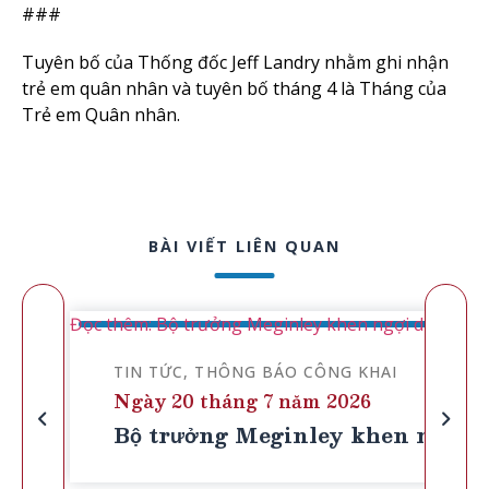
###
Tuyên bố của Thống đốc Jeff Landry nhằm ghi nhận
trẻ em quân nhân và tuyên bố tháng 4 là Tháng của
Trẻ em Quân nhân.
BÀI VIẾT LIÊN QUAN
Đọc thêm: Bộ trưởng Meginley khen ngợi dự luật củ
TIN TỨC
THÔNG BÁO CÔNG KHAI
Ngày 20 tháng 7 năm 2026
Bộ trưởng Meginley khen ngợi dự