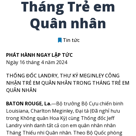
Tháng Trẻ em
Quân nhân
Tin tức
PHÁT HÀNH NGAY LẬP TỨC
Ngày 16 tháng 4 năm 2024
THỐNG ĐỐC LANDRY, THƯ KÝ MEGINLEY CÔNG
NHẬN TRẺ EM QUÂN NHÂN TRONG THÁNG TRẺ EM
QUÂN NHÂN
BATON ROUGE, La.
—Bộ trưởng Bộ Cựu chiến binh
Louisiana, Charlton Meginley, Đại tá (Đã nghỉ hưu
trong Không quân Hoa Kỳ) cùng Thống đốc Jeff
Landry vinh danh tất cả con em quân nhân nhân
Tháng Thiếu nhi Quân nhân. Theo Bộ Quốc phòng