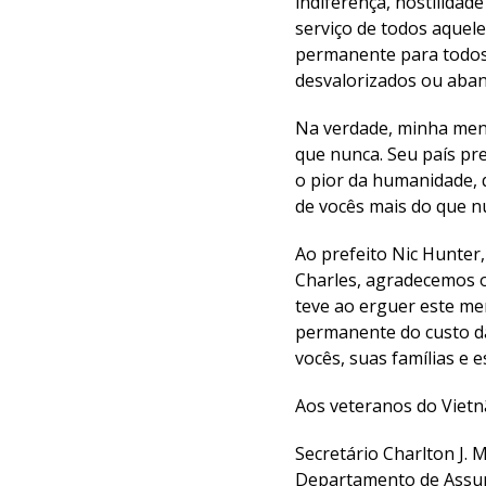
indiferença, hostilidad
serviço de todos aquel
permanente para todos 
desvalorizados ou aba
Na verdade, minha mens
que nunca. Seu país pr
o pior da humanidade, 
de vocês mais do que n
Ao prefeito Nic Hunter
Charles, agradecemos o
teve ao erguer este me
permanente do custo da
vocês, suas famílias e 
Aos veteranos do Vietn
Secretário Charlton J. 
Departamento de Assun