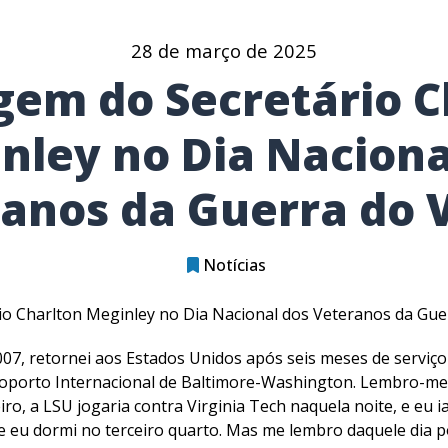
28 de março de 2025
em do Secretário C
nley no Dia Naciona
anos da Guerra do 
Notícias
o Charlton Meginley no Dia Nacional dos Veteranos da Gue
07, retornei aos Estados Unidos após seis meses de serviço
porto Internacional de Baltimore-Washington. Lembro-me 
ro, a LSU jogaria contra Virginia Tech naquela noite, e eu ia 
 eu dormi no terceiro quarto. Mas me lembro daquele dia po