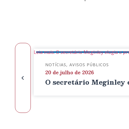
Leia mais: O secretário Meginley elogia o pr
NOTÍCIAS
AVISOS PÚBLICOS
20 de julho de 2026
O secretário Meginley e