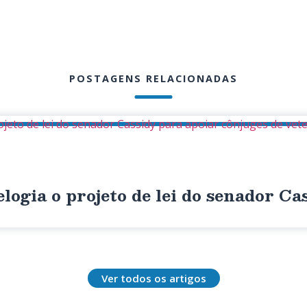
POSTAGENS RELACIONADAS
ojeto de lei do senador Cassidy para apoiar cônjuges de vet
logia o projeto de lei do senador Ca
Ver todos os artigos