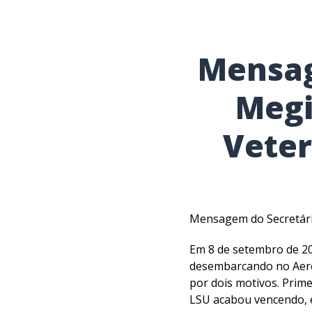
Mensag
Megi
Veter
Mensagem do Secretári
Em 8 de setembro de 20
desembarcando no Aero
por dois motivos. Primei
LSU acabou vencendo, e