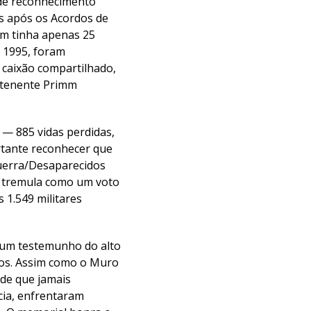
 de reconhecimento
s após os Acordos de
mm tinha apenas 25
 1995, foram
 caixão compartilhado,
o tenente Primm
 — 885 vidas perdidas,
rtante reconhecer que
Guerra/Desaparecidos
, tremula como um voto
 1.549 militares
 um testemunho do alto
ios. Assim como o Muro
de que jamais
cia, enfrentaram