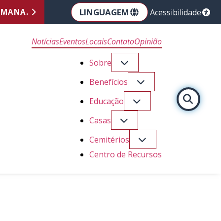
LINGUAGEM
EMANA.
Acessibilidade
Notícias
Eventos
Locais
Contato
Opinião
Sobre
Benefícios
Educação
Casas
Cemitérios
Centro de Recursos