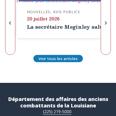
En savoir plus: La secrétaire Meginley salue le proj
NOUVELLES
AVIS PUBLICS
20 juillet 2026
La secrétaire Meginley salue le p
Voir tous les articles
Département des affaires des anciens
combattants de la Louisiane
(225) 219-5000