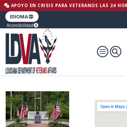
Saltar al pie de página
Saltar al contenido
Saltar a la navegación principal
APOYO EN CRISIS PARA VETERANOS LAS 24 HOR
IDIOMA
Accesibilidad