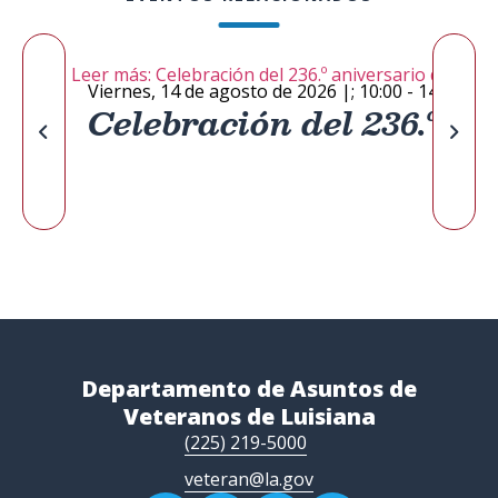
Leer más: Celebración del 236.º aniversario de la G
Viernes, 14 de agosto de 2026
|;
10:00 - 14:00
Celebración del 236.º a
Departamento de Asuntos de
Veteranos de Luisiana
(225) 219-5000
veteran@la.gov