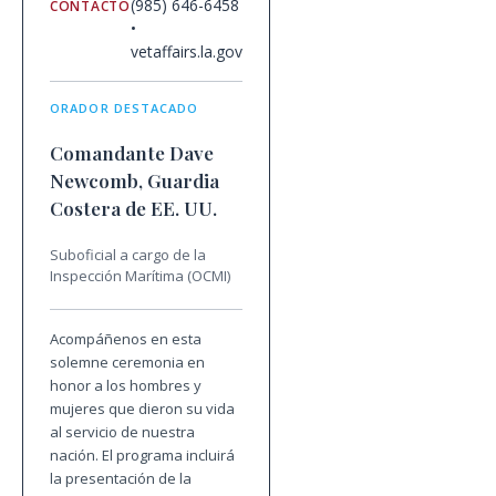
(985) 646-6458
CONTACTO
•
vetaffairs.la.gov
ORADOR DESTACADO
Comandante Dave
Newcomb, Guardia
Costera de EE. UU.
Suboficial a cargo de la
Inspección Marítima (OCMI)
Acompáñenos en esta
solemne ceremonia en
honor a los hombres y
mujeres que dieron su vida
al servicio de nuestra
nación. El programa incluirá
la presentación de la