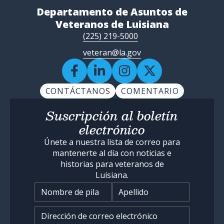
Departamento de Asuntos de
Veteranos de Luisiana
(225) 219-5000
veteran@la.gov
CONTÁCTANOS
COMENTARIO
Suscripción al boletín
electrónico
Únete a nuestra lista de correo para
mantenerte al día con noticias e
historias para veteranos de
Luisiana.
Nombre
*
Ingrese su dirección de corr