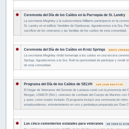
Ceremonia del Día de los Caídos en la Parroquia de St. Landry
La secretaria Meginley y la subsecretaria Williams participaron en la cerem
St. Landry en el edificio Yambilee de Opelousas. Agradecemos a la Sra. Pat
sacrificio de los veteranos y las familias de los caídos de esta comunidad.
Ceremonia del Día de los Caídos en Krotz Springs
KROTZ SPRING
La secretaria Meginley rindió homenaje a los caídos en una tercera ceremo
Springs. Agradecemos a la Sra. Ruth la oportunidad de participar y rendir tr
de esta comunidad.
Programa del Día de los Caídos de SELVH
SAN JUAN BAUTISTA
El Hogar de Veteranos del Sureste de Luisiana contó con la presencia del Cor
Morgan, USMCR (Ret.), veterano de combate del Cuerpo de Marines con 3
y autor, como orador invitado. El programa incluyó una ceremonia de retiro
estadounidense, entretenimiento en vivo y jambalaya preparada por Dow C
Los cinco cementerios estatales para veteranos
EN TODO EL EST