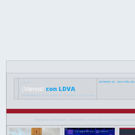
EN EL
NÚMERO 02 · EDICIÓN DEL
con LDVA
¡Vamos!
DEPARTAMENTO DE ASUNTOS DE VETERANOS DE LUISIANA
Mantener informados, conectados y en marcha a los veteranos de Lui