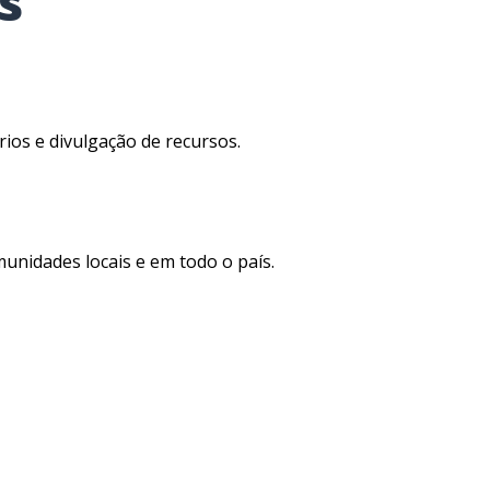
s
ios e divulgação de recursos.
nidades locais e em todo o país.