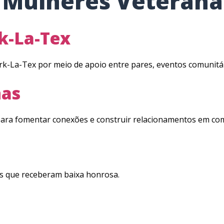
:
Mulheres Veterana
k-La-Tex
k-La-Tex por meio de apoio entre pares, eventos comunitár
nas
ara fomentar conexões e construir relacionamentos em comu
s que receberam baixa honrosa.