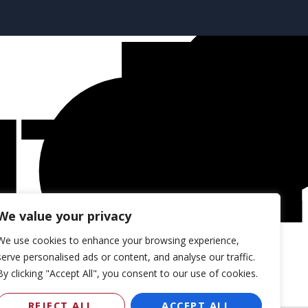
We value your privacy
We use cookies to enhance your browsing experience,
serve personalised ads or content, and analyse our traffic.
By clicking "Accept All", you consent to our use of cookies.
REJECT ALL
ACCEPT ALL