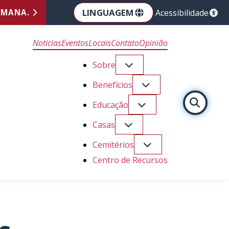
LINGUAGEM
EMANA.
Acessibilidade
Notícias
Eventos
Locais
Contato
Opinião
Sobre
Benefícios
Educação
Casas
Cemitérios
Centro de Recursos