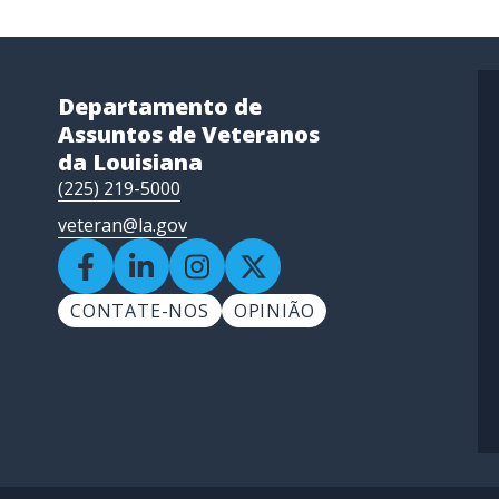
Departamento de
Assuntos de Veteranos
da Louisiana
(225) 219-5000
veteran@la.gov
CONTATE-NOS
OPINIÃO