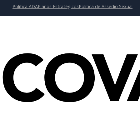
Política ADA
Planos Estratégicos
Política de Assédio Sexual